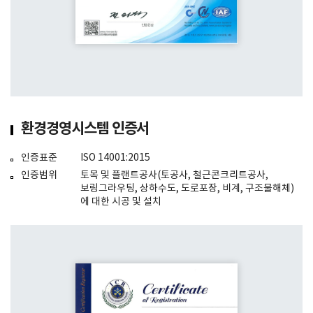
환경경영시스템 인증서
인증표준
ISO 14001:2015
인증범위
토목 및 플랜트공사(토공사, 철근콘크리트공사,
보링그라우팅, 상하수도, 도로포장, 비계, 구조물해체)
에 대한 시공 및 설치